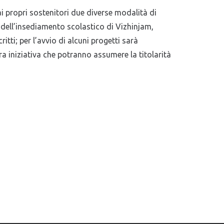
ai propri sostenitori due diverse modalità di
 dell’insediamento scolastico di Vizhinjam,
tti; per l’avvio di alcuni progetti sarà
a iniziativa che potranno assumere la titolarità