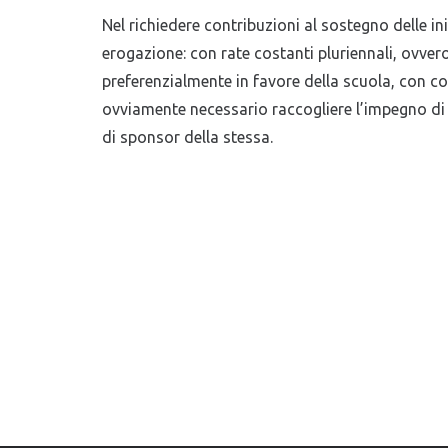
Nel richiedere contribuzioni al sostegno delle in
erogazione: con rate costanti pluriennali, ovver
preferenzialmente in favore della scuola, con con
ovviamente necessario raccogliere l’impegno di u
di sponsor della stessa.