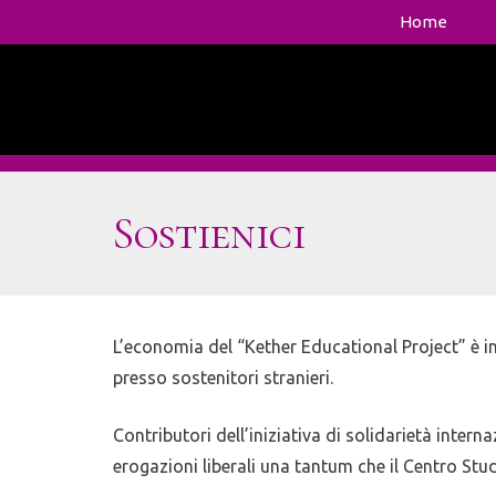
Home
Sostienici
L’economia del “Kether Educational Project” è in
presso sostenitori stranieri.
Contributori dell’iniziativa di solidarietà int
erogazioni liberali una tantum che il Centro Stu