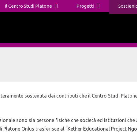
Il Centro Studi Platone
Progetti
Sostienic
teramente sostenuta dai contributi che il Centro Studi Platone O
ernazionale sono sia persone fisiche che società ed istituzioni
di Platone Onlus trasferisce al “Kether Educational Project Ngo