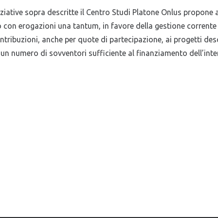
iziative sopra descritte il Centro Studi Platone Onlus propone 
o con erogazioni una tantum, in favore della gestione corrente
tribuzioni, anche per quote di partecipazione, ai progetti descri
n numero di sovventori sufficiente al finanziamento dell’inter