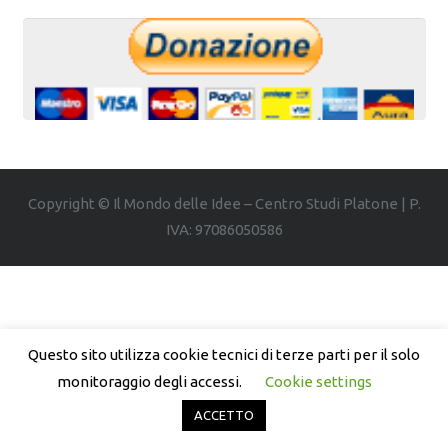
Copyright © Il Mondo delle Idee – Centro Studi Platone | P.
IVA: 97086050586
Questo sito utilizza cookie tecnici di terze parti per il solo
monitoraggio degli accessi.
Cookie settings
ACCETTO