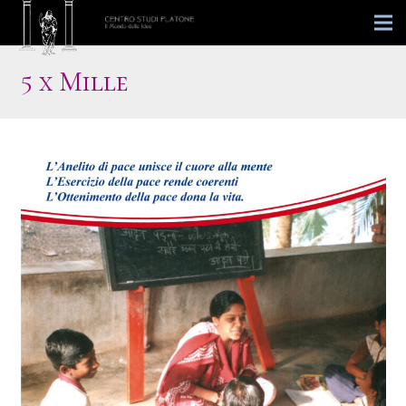
5 x Mille